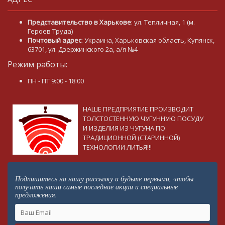
Представительство в Харькове
: ул. Тепличная, 1 (м.
Героев Труда)
Почтовый адрес
: Украина, Харьковская область, Купянск,
63701, ул. Дзержинского 2а, а/я №4
Режим работы:
ПН - ПТ 9:00 - 18:00
НАШЕ ПРЕДПРИЯТИЕ ПРОИЗВОДИТ
ТОЛСТОСТЕННУЮ ЧУГУННУЮ ПОСУДУ
И ИЗДЕЛИЯ ИЗ ЧУГУНА ПО
ТРАДИЦИОННОЙ (СТАРИННОЙ)
ТЕХНОЛОГИИ ЛИТЬЯ!!!
Подпишитесь на нашу рассылку и будьте первыми, чтобы
получать наши самые последние акции и специальные
предложения.