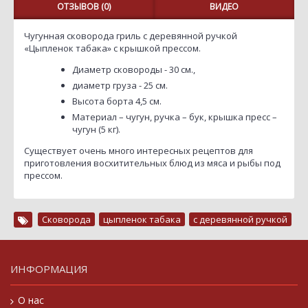
ОТЗЫВОВ (0)
ВИДЕО
Чугунная сковорода гриль с деревянной ручкой
«Цыпленок табака» с крышкой прессом.
Диаметр сковороды - 30 см.,
диаметр груза - 25 см.
Высота борта 4,5 см.
Материал – чугун, ручка – бук, крышка пресс –
чугун (5 кг).
Существует очень много интересных рецептов для
приготовления восхитительных блюд из мяса и рыбы под
прессом.
Сковорода
,
цыпленок табака
,
с деревянной ручкой
ИНФОРМАЦИЯ
О нас