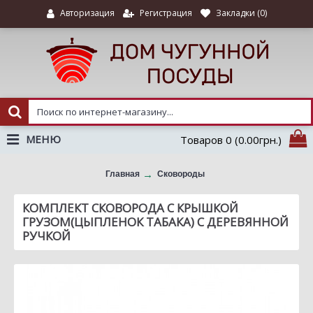
Регистрация
Закладки (
0
)
Авторизация
МЕНЮ
Товаров 0 (0.00грн.)
Главная
Сковороды
Комплект сковорода с крышкой грузом(цыпленок табака) с
КОМПЛЕКТ СКОВОРОДА С КРЫШКОЙ
ГРУЗОМ(ЦЫПЛЕНОК ТАБАКА) С ДЕРЕВЯННОЙ
деревянной ручкой
РУЧКОЙ