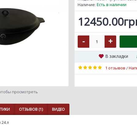
Наличие:
Есть в наличии
12450.00гр
-
+
В закладки
1 отзывов
Нап
/
чтобы просмотреть
СТИКИ
ОТЗЫВОВ (1)
ВИДЕО
 24 л
м