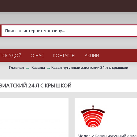
 ПОСУДОЙ
О НАС
КОНТАКТЫ
АКЦИИ
Главная
Казаны
Казан чугунный азиатский 24 л с крышкой
ЗИАТСКИЙ 24 Л С КРЫШКОЙ
Модель:
Казан чугунный азиат