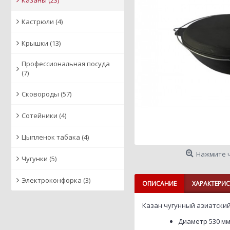
Кастрюли
(4)
Крышки
(13)
Профессиональная посуда
(7)
Сковороды
(57)
Сотейники
(4)
Цыпленок табака
(4)
Нажмите 
Чугунки
(5)
Электроконфорка
(3)
ОПИСАНИЕ
ХАРАКТЕРИ
Казан чугунный азиатский
Диаметр 530 м