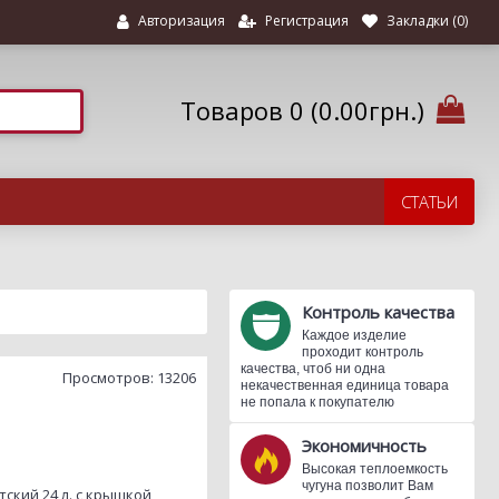
Регистрация
Закладки (
0
)
Авторизация
Товаров 0 (0.00грн.)
СТАТЬИ
Контроль качества
Каждое изделие
проходит контроль
качества, чтоб ни одна
Просмотров: 13206
некачественная единица товара
не попала к покупателю
Экономичность
Высокая теплоемкость
чугуна позволит Вам
ский 24 л. с крышкой