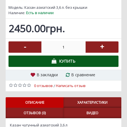
Модель:
Казан азиатский 3,6 л. без крышки
Наличие:
Есть в наличии
2450.00грн.
-
+
КУПИТЬ
В закладки
В сравнение
0 отзывов
Написать отзыв
/
ОПИСАНИЕ
ХАРАКТЕРИСТИКИ
ОТЗЫВОВ (0)
ВИДЕО
Казан чугунный азиатский 3,6 л