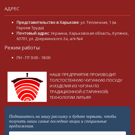
АДРЕС
Представительство в Харькове
: ул. Тепличная, 1 (м.
Героев Труда)
Почтовый адрес
: Украина, Харьковская область, Купянск,
63701, ул. Дзержинского 2а, а/я №4
Режим работы:
ПН - ПТ 9:00 - 18:00
НАШЕ ПРЕДПРИЯТИЕ ПРОИЗВОДИТ
ТОЛСТОСТЕННУЮ ЧУГУННУЮ ПОСУДУ
И ИЗДЕЛИЯ ИЗ ЧУГУНА ПО
ТРАДИЦИОННОЙ (СТАРИННОЙ)
ТЕХНОЛОГИИ ЛИТЬЯ!!!
Подпишитесь на нашу рассылку и будьте первыми, чтобы
получать наши самые последние акции и специальные
предложения.