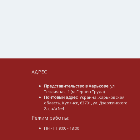
АДРЕС
Представительство в Харькове
: ул.
Тепличная, 1 (м. Героев Труда)
Почтовый адрес
: Украина, Харьковская
область, Купянск, 63701, ул. Дзержинского
2а, а/я №4
Режим работы:
m
ПН - ПТ 9:00 - 18:00