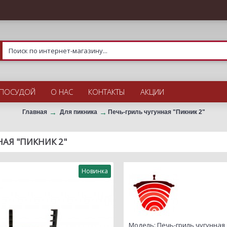
 ПОСУДОЙ
О НАС
КОНТАКТЫ
АКЦИИ
Главная
Для пикника
Печь-гриль чугунная "Пикник 2"
АЯ "ПИКНИК 2"
Новинка
Модель:
Печь-гриль чугунная 