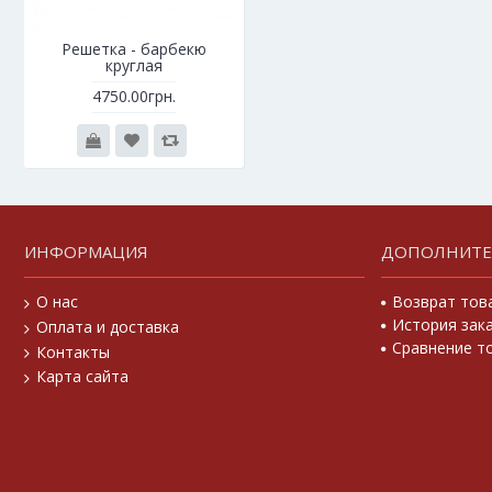
Решетка - барбекю
круглая
4750.00грн.
ИНФОРМАЦИЯ
ДОПОЛНИТ
О нас
Возврат тов
История зак
Оплата и доставка
Сравнение то
Контакты
Карта сайта