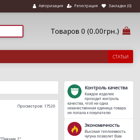
Регистрация
Закладки (
0
)
Авторизация
Товаров 0 (0.00грн.)
СТАТЬИ
Контроль качества
Каждое изделие
проходит контроль
качества, чтоб ни одна
Просмотров: 17520
некачественная единица товара
не попала к покупателю
Экономичность
Высокая теплоемкость
чугуна позволит Вам
"Пикник 2"