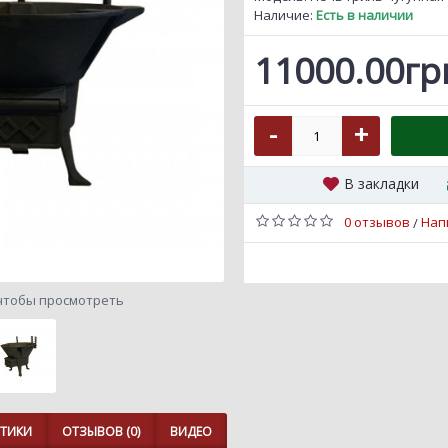
Наличие:
Есть в наличии
11000.00гр
-
+
В закладки
0 отзывов
Нап
/
чтобы просмотреть
СТИКИ
ОТЗЫВОВ (0)
ВИДЕО